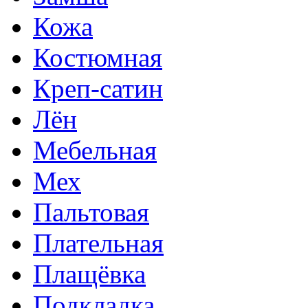
Кожа
Костюмная
Креп-сатин
Лён
Мебельная
Мех
Пальтовая
Плательная
Плащёвка
Подкладка