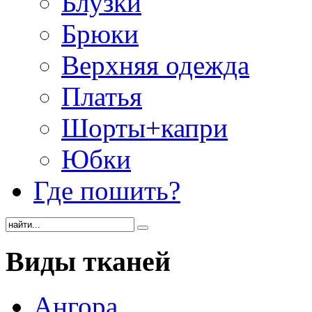
Блузки
Брюки
Верхняя одежда
Платья
Шорты+капри
Юбки
Где пошить?
Виды
тканей
Ангора