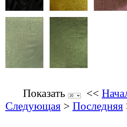
Показать
<<
Нача
Следующая
>
Последняя