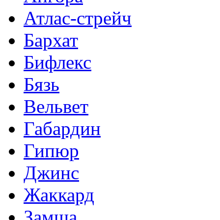
Атлас-стрейч
Бархат
Бифлекс
Бязь
Вельвет
Габардин
Гипюр
Джинс
Жаккард
Замша